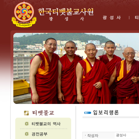
ㆍ
작성자
광성사