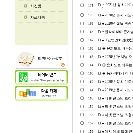
༼ 2021년 정초기도 (0
171
♠ 2020년 동지 기도 (2
170
♠ 2020년 칠월 백중기
169
♠ 달라이라마 존자님
168
♠《묘법연화경(妙法蓮
167
◈ 윤회도로 배우는「십
166
♠ 2020년 '부처님 오신
165
◎ 윤회도로 배우는
164
◈ 쫑카빠대사의《도의 
163
♠ 2020년 정초 기도 (2
162
♠ 2019년 동지 기도 (2
161
♠ 티벳 큰스님 초청 대법
160
♠ 티벳 큰스님 초청 대법
159
♠ 티벳 큰스님 초청 대법
158
♠ 티벳 큰스님 초청 대법
157
♠ 게시 예쎼 탑께 큰
156