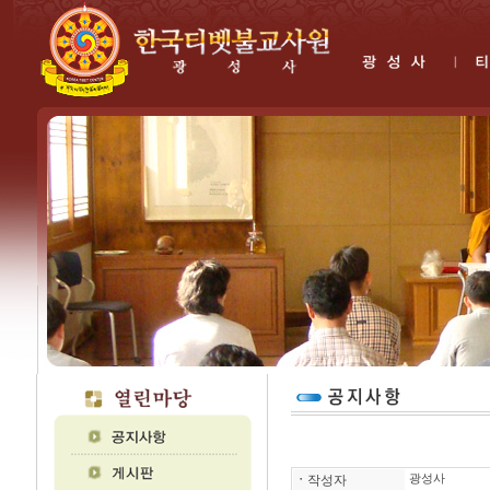
ㆍ
작성자
광성사