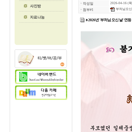
ㆍ
작성일
2026-04-16 (목
부처님오신날
ㆍ
첨부#1
♠ 2026년 '부처님 오신 날' 연등 공