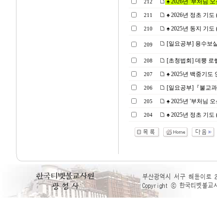
♠ 2026년 '부처님 오신
212
♠ 2026년 정초 기도 (2
211
♠ 2025년 동지 기도 (2
210
[일요공부] 용수보살의
209
[초청법회] 데뿡 로쎌링
208
♠ 2025년 백중기도 안
207
[일요공부]『불교과학
206
♠ 2025년 '부처님 오신
205
♠ 2025년 정초 기도 (20
204