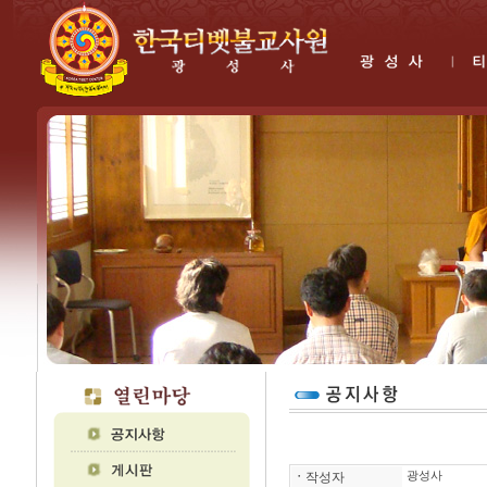
ㆍ
작성자
광성사