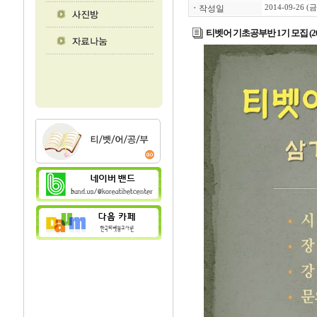
ㆍ
작성일
2014-09-26 (금
티벳어 기초공부반 1기 모집 (2014.