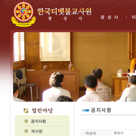
ㆍ
작성자
광성사