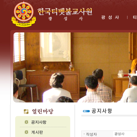
ㆍ
작성자
광성사