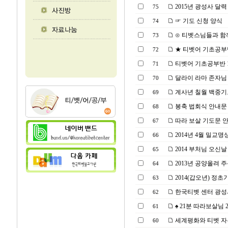
2015년 광성사 달
75
☞ 기도 신청 양식
74
⊙ 티벳스님들과 함께 
73
★ 티벳어 기초공부반 1기
72
티벳어 기초공부반 1기 모
71
달라이 라마 존자님
70
계사년 칠월 백중기
69
봉축 법회식 안내문
68
따라 보살 기도문 
67
2014년 4월 밀교명
66
2014 부처님 오신날
65
2013년 공양올려 
64
2014(갑오년) 정
63
한국티벳 센터 광성
62
♠ 21분 따라보살님 21일
61
세계평화와 티벳 자유
60