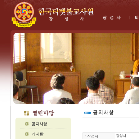
ㆍ
작성자
광성사