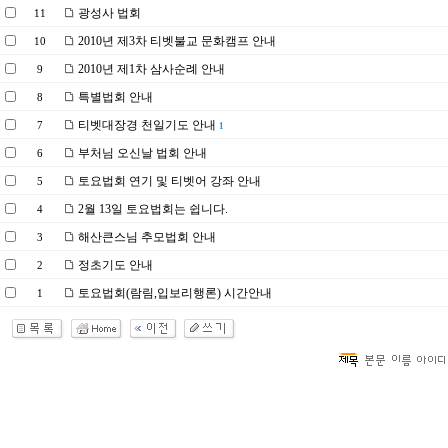
광성사 법회
11
2010년 제3차 티벳불교 문화캠프 안내
10
2010년 제1차 삼사순례 안내
9
특별법회 안내
8
티벳대장경 천일기도 안내
7
1
부처님 오신날 법회 안내
6
토요법회 연기 및 티벳어 강좌 안내
5
2월 13일 토요법회는 쉽니다.
4
해산큰스님 추모법회 안내
3
정초기도 안내
2
토요법회(람림,입보리행론) 시간안내
1