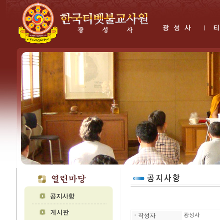
ㆍ
작성자
광성사