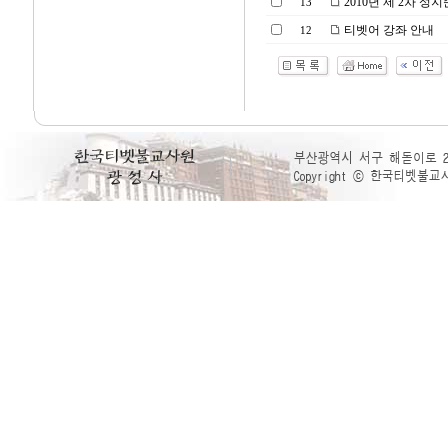
2010년 제 2차 성
13
티벳어 강좌 안내
12