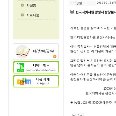
ㆍ
작성일
2011-09-16 (금
한국티벳사원 광성사 중창불
거룩한 불법승 삼보에 지극한 마
한국 티벳불교사원 광성사에서는 
이번 중창불사는 건물전체에 대한 
현상이 생기고, 이 때문에 겨울이
그리고 멀리서 기도하러 오시는 불
당을 넓혀서 불자들이 좀 더 편안
이러한 어려움을 해소하여 공부와
중창불사에 동참하시어 큰 공덕 
2555년 9
한국티벳사원 광성사 주지
◈ 농협 : 923-01-353560 예금주 