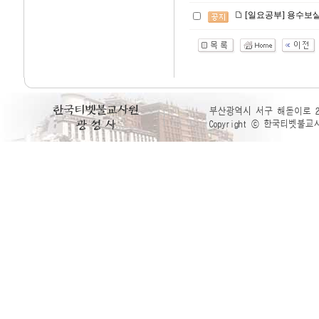
[일요공부] 용수보살의