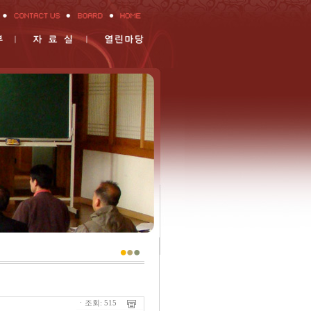
ㆍ조회: 515