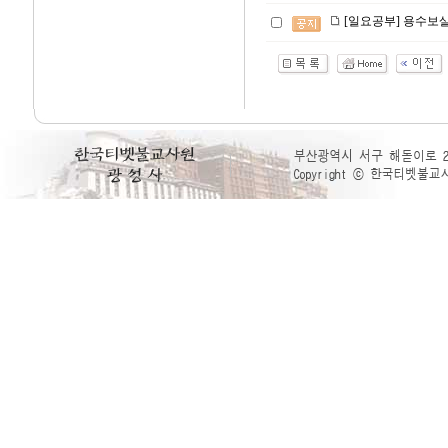
[일요공부] 용수보살의