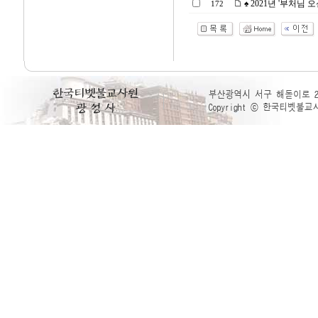
♠ 2021년 '부처님 오신
172