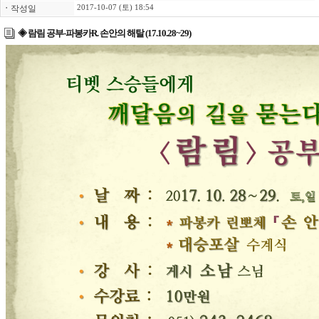
ㆍ
작성일
2017-10-07 (토) 18:54
◈ 람림 공부-파봉카R. 손안의 해탈 (17.10.28~29)