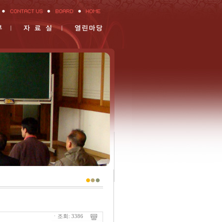
ㆍ조회: 3386