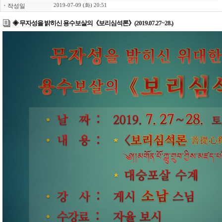
ㆍ
작성일
2019-07-09 (화) 20:51
◈ 무자성을 밝히신 용수보살의《보리심석론》(2019.07.27~28.)