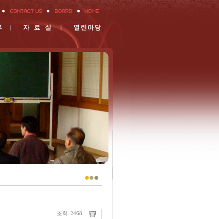
ㆍ조회: 2468