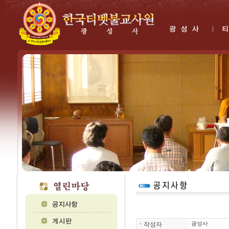
ㆍ
작성자
광성사