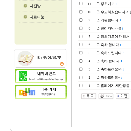
정초기도
11
1
수고하셨습니다.기
10
기원합니다.
9
1
관리자님~~!!
8
1
정초기도에 대해서 
7
축하 합니다
6
1
축하드립니다.
5
1
축하 합니다.
4
1
축하드려요^^
3
1
축하드려요~
2
1
홈페이지 새단장을 
1