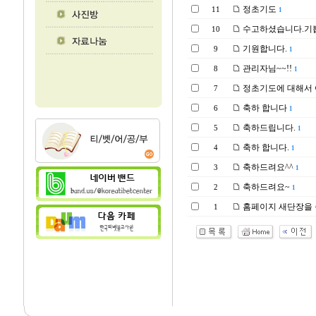
정초기도
11
1
수고하셨습니다.기
10
기원합니다.
9
1
관리자님~~!!
8
1
정초기도에 대해서 
7
축하 합니다
6
1
축하드립니다.
5
1
축하 합니다.
4
1
축하드려요^^
3
1
축하드려요~
2
1
홈페이지 새단장을 
1