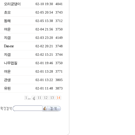
오리궁댕이
02-10 19:30
4041
초모
02-05 20:54
3743
동해
02-05 15:38
3712
여운
02-04 21:56
3750
자겸
02-03 23:20
4149
Dan-me
02-02 20:21
3748
자겸
02-02 15:21
3744
나무껍질
02-01 19:46
3750
여운
02-01 13:28
3771
관생
02-01 13:22
3805
유된
02-01 11:48
3873
1
,,,
11
12
13
14