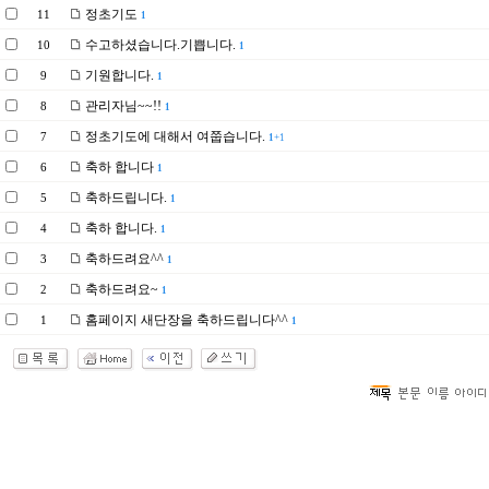
정초기도
11
1
수고하셨습니다.기쁩니다.
10
1
기원합니다.
9
1
관리자님~~!!
8
1
정초기도에 대해서 여쭙습니다.
7
1
+1
축하 합니다
6
1
축하드립니다.
5
1
축하 합니다.
4
1
축하드려요^^
3
1
축하드려요~
2
1
홈페이지 새단장을 축하드립니다^^
1
1