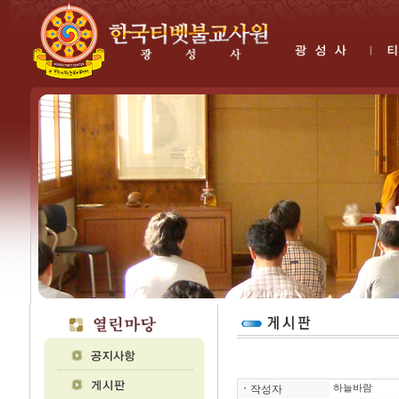
ㆍ
작성자
하늘바람