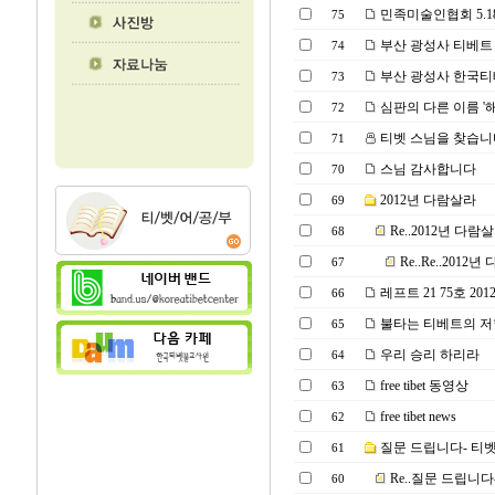
민족미술인협회 5.18 
75
부산 광성사 티베트 불
74
부산 광성사 한국티베트
73
심판의 다른 이름 '해
72
티벳 스님을 찾습니
71
스님 감사합니다
70
2012년 다람살라
69
Re..2012년 다람
68
Re..Re..2012
67
레프트 21 75호 2012
66
불타는 티베트의 저항
65
우리 승리 하리라
64
free tibet 동영상
63
free tibet news
62
질문 드립니다- 티벳
61
Re..질문 드립니다
60