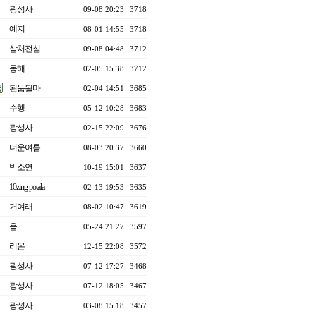
광성사
09-08 20:23
3718
예지
08-01 14:55
3718
삼처전심
09-08 04:48
3712
동해
02-05 15:38
3712
된둡될마
02-04 14:51
3685
수행
05-12 10:28
3683
광성사
02-15 22:09
3676
더운여름
08-03 20:37
3660
박소연
10-19 15:01
3637
10zing potala
02-13 19:53
3635
거여래
08-02 10:47
3619
음
05-24 21:27
3597
리몬
12-15 22:08
3572
광성사
07-12 17:27
3468
광성사
07-12 18:05
3467
광성사
03-08 15:18
3457