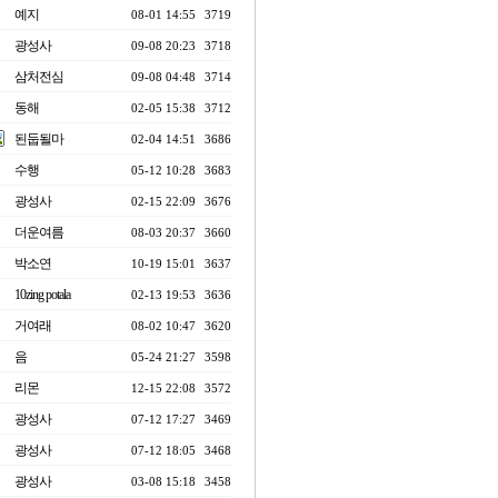
예지
08-01 14:55
3719
광성사
09-08 20:23
3718
삼처전심
09-08 04:48
3714
동해
02-05 15:38
3712
된둡될마
02-04 14:51
3686
수행
05-12 10:28
3683
광성사
02-15 22:09
3676
더운여름
08-03 20:37
3660
박소연
10-19 15:01
3637
10zing potala
02-13 19:53
3636
거여래
08-02 10:47
3620
음
05-24 21:27
3598
리몬
12-15 22:08
3572
광성사
07-12 17:27
3469
광성사
07-12 18:05
3468
광성사
03-08 15:18
3458