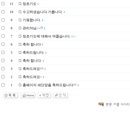
정초기도
11
1
수고하셨습니다.기쁩니다.
10
1
기원합니다.
9
1
관리자님~~!!
8
1
정초기도에 대해서 여쭙습니다.
7
1
+1
축하 합니다
6
1
축하드립니다.
5
1
축하 합니다.
4
1
축하드려요^^
3
1
축하드려요~
2
1
홈페이지 새단장을 축하드립니다^^
1
1