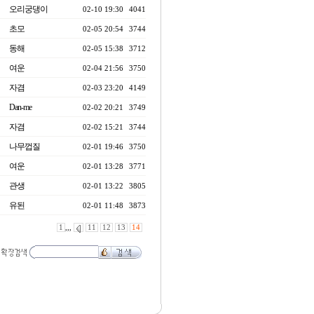
오리궁댕이
02-10 19:30
4041
초모
02-05 20:54
3744
동해
02-05 15:38
3712
여운
02-04 21:56
3750
자겸
02-03 23:20
4149
Dan-me
02-02 20:21
3749
자겸
02-02 15:21
3744
나무껍질
02-01 19:46
3750
여운
02-01 13:28
3771
관생
02-01 13:22
3805
유된
02-01 11:48
3873
1
,,,
11
12
13
14