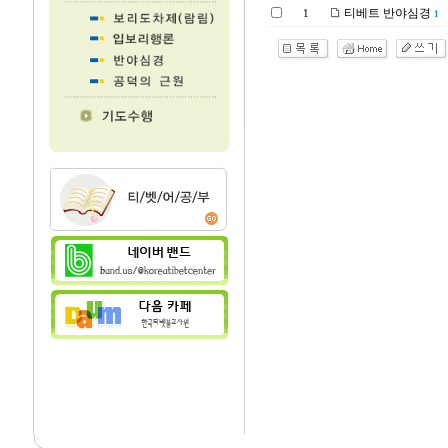
티베트 반야심경
1
1