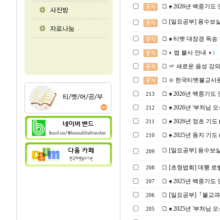
♠ 2026년 백중기도 안내
[일요공부] 용수보살의
♠ 티벳 대장경 독송 천일
◐ 법 불사 안내 ◑
2
☞ 새로운 음성 강
⊙ 한국티벳불교사원
♠ 2026년 백중기도 안내
213
♠ 2026년 '부처님 오신
212
♠ 2026년 정초 기도 (2
211
♠ 2025년 동지 기도 (2
210
[일요공부] 용수보살의
209
[초청법회] 데뿡 로쎌링
208
♠ 2025년 백중기도 안
207
[일요공부]『불교과학
206
♠ 2025년 '부처님 오신
205