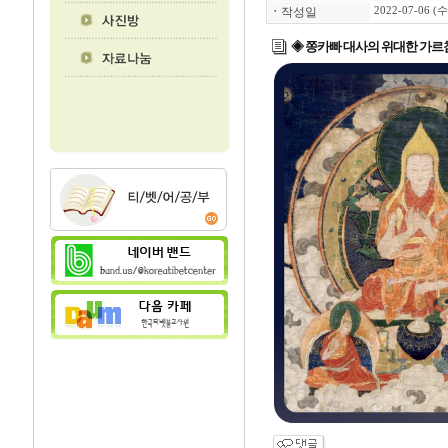
ㆍ
작성일
2022-07-06 (수
◈ 쫑카빠 대사의 위대한 가르침 (20