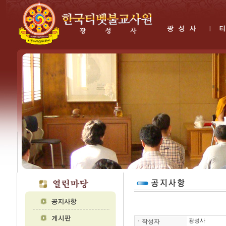
ㆍ
작성자
광성사