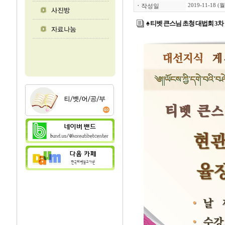
ㆍ
작성일
2019-11-18 (월
♠ 티벳 큰스님 초청 대법회 3차 일정 