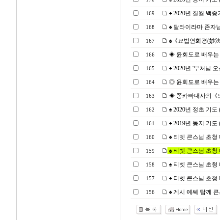
♠ 2020년 칠월 백중기
169
♠ 달라이라마 존자님
168
♠《묘법연화경(妙法蓮
167
◈ 윤회도로 배우는「십
166
♠ 2020년 '부처님 오신
165
◎ 윤회도로 배우는
164
◈ 쫑카빠대사의《도의 
163
♠ 2020년 정초 기도 (2
162
♠ 2019년 동지 기도 (2
161
♠ 티벳 큰스님 초청 대법
160
♠ 티벳 큰스님 초청 대법
159
♠ 티벳 큰스님 초청 대법
158
♠ 티벳 큰스님 초청 대법
157
♠ 게시 예쎼 탑께 큰
156