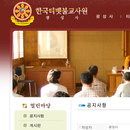
ㆍ
작성자
광성사