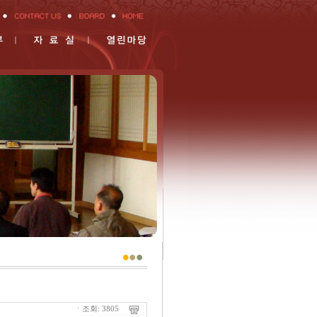
ㆍ조회: 3805