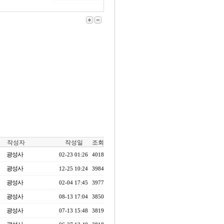
작성자
작성일
조회
광성사
02-23 01:26
4018
광성사
12-25 10:24
3984
광성사
02-04 17:45
3977
광성사
08-13 17:04
3850
광성사
07-13 15:48
3819