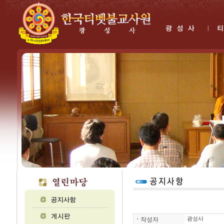
ㆍ
작성자
광성사