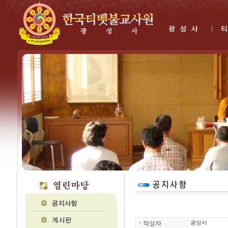
ㆍ
작성자
광성사