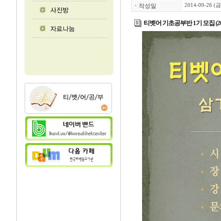
ㆍ
작성일
2014-09-26 (금
티벳어 기초공부반 1기 모집 (2014.