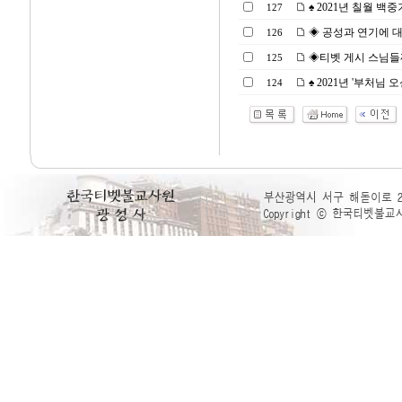
♠ 2021년 칠월 백중기
127
◈ 공성과 연기에
126
◈티벳 게시 스님들
125
♠ 2021년 '부처님 오신
124