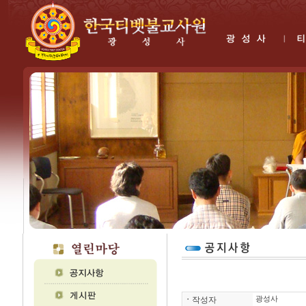
ㆍ
작성자
광성사