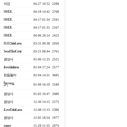
석강
04-27 10:52
2288
HHDL
04-18 14:42
2768
HHDL
04-17 01:34
2341
HHDL
04-17 01:31
2167
HHDL
04-06 20:14
2423
H.H.DalaiLama
03-31 09:38
2050
SeoulTibetCente
03-21 08:44
2761
광성사
02-06 12:25
2521
ilovedalailama
02-04 17:24
2577
된둡될마
02-04 14:51
3685
བྱིན་བར&
01-09 16:19
2189
광성사
01-02 16:47
2080
광성사
12-30 14:15
2275
iLoveDalaiLama
12-08 13:15
2386
광성사
12-05 18:54
1977
maum
11-29 11:55
2974