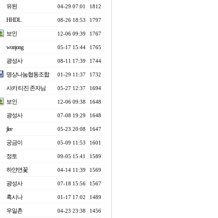
유된
04-29 07:01
1812
HHDL
08-26 18:53
1797
보인
12-06 09:39
1767
wonjong
05-17 15:44
1765
광성사
08-11 17:39
1744
명상나눔협동조합
01-29 11:37
1732
사캬 티진 존자님
05-27 12:37
1694
보인
12-06 09:38
1648
광성사
07-08 19:29
1648
jlee
05-23 20:08
1647
궁금이
05-09 11:53
1601
정토
09-05 15:41
1589
하얀연꽃
04-14 11:39
1569
광성사
07-18 15:56
1567
혹시나
01-17 17:02
1489
우일촌
04-23 23:38
1456