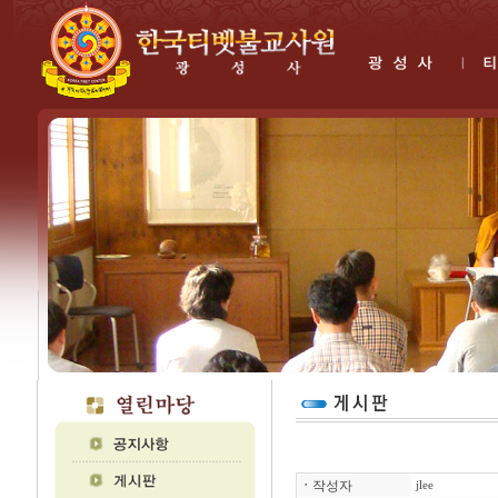
ㆍ
작성자
jlee