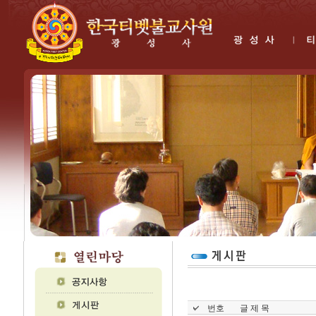
번호
글 제 목