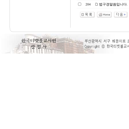
법구경말씀입니다.
204