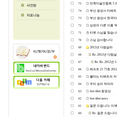
민족미술인협회 5.18 
75
부산 광성사 티베트 불
74
부산 광성사 한국티베트
73
심판의 다른 이름 '해
72
티벳 스님을 찾습니
71
스님 감사합니다
70
2012년 다람살라
69
Re..2012년 다람
68
Re..Re..2012
67
레프트 21 75호 2012
66
불타는 티베트의 저항
65
우리 승리 하리라
64
free tibet 동영상
63
free tibet news
62
질문 드립니다- 티벳
61
Re..질문 드립니다
60