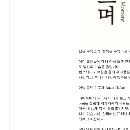
삶은 무엇인가. 행복은 무엇이고 
이런 질문들에 대해 아남 툽텐 린
로 당신의 가슴을 울립니다.
린포체의 가르침을 통해 우리들은 
자신의 삶 속에서 사랑과 행복을 
아남 툽텐 린포체 Anam Thubten
티베트에서 태어나 티베트 불교의 닝마
tion)을 설립해 각계각층의 사람
미국 내 36개 지부, 유럽 8개 
하고 있습니다. 한국에는 2014년
해주고 계십니다.
국내에 번역된 저서로는 <티베트 스