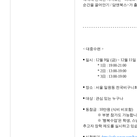
순간을 끌어안기 / 담앤북스>가 
- - - - - - - - - - - - - - - - - - - - - - - - - 
< 대중수련 >
￭ 일시 : 12월 9일 (금) ~ 12월 11일 
* 1日 : 19:00-21:00
* 2日 : 13:00-19:00
* 3日 : 13:00-19:00
￭ 장소 : 서울 일원동 전국비구니
￭ 대상 : 관심 있는 누구나
￭ 동참금 : 10만원 (식비 비포함)
※ 부분 참가도 가능합니
※ '행복수업'은 학생, 스님, 
추고자 장학 제도를 실시하고 있