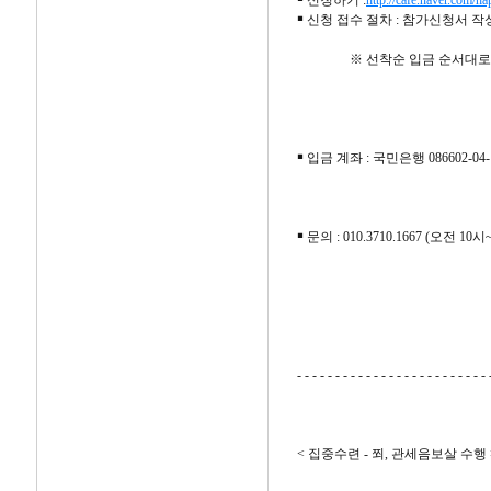
￭ 신청하기 :
http://cafe.naver.com/h
￭ 신청 접수 절차 : 참가신청서 
※ 선착순 입금 순서대로 
￭ 입금 계좌 : 국민은행 086602-0
￭ 문의 : 010.3710.1667 (오전 
- - - - - - - - - - - - - - - - - - - - - - - - - 
< 집중수련 - 쬐, 관세음보살 수행 