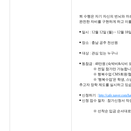
쬐 수행은 자기 자신의 번뇌와 까
완전한 자비를 구현하게 하고 이를
￭ 일시 : 12월 12일 (월) ~ 12월 18일
￭ 장소 : 충남 공주 천선원
￭ 대상 : 관심 있는 누구나
￭ 동참금 : 48만원 (숙박비&식비 
※ 전일 참가만 가능합니
※ 행복수업 CMS회원/협동조
※ '행복수업'은 학생, 스님, 
추고자 장학 제도를 실시하고 있
￭ 신청하기 :
http://cafe.naver.com/
￭ 신청 접수 절차 : 참가신청서 
※ 선착순 입금 순서대로 