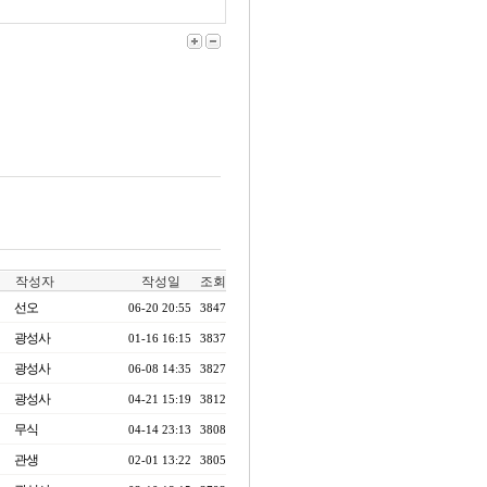
작성자
작성일
조회
선오
06-20 20:55
3847
광성사
01-16 16:15
3837
광성사
06-08 14:35
3827
광성사
04-21 15:19
3812
무식
04-14 23:13
3808
관생
02-01 13:22
3805