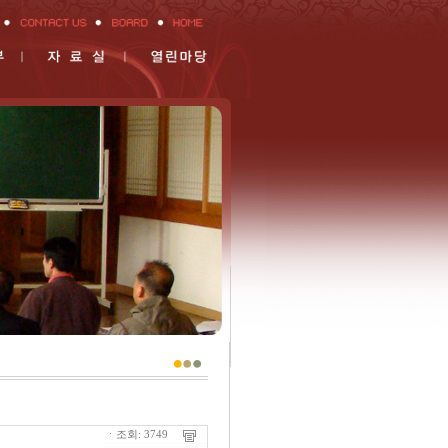
ㆍ조회: 3749