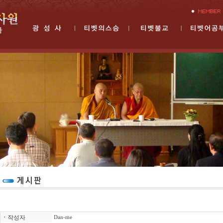
ㆍ
작성자
Dan-me