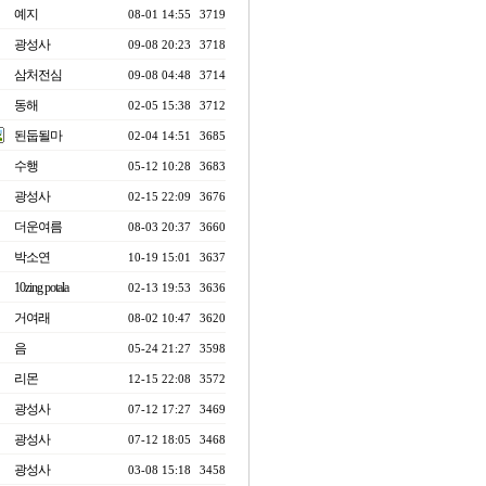
예지
08-01 14:55
3719
광성사
09-08 20:23
3718
삼처전심
09-08 04:48
3714
동해
02-05 15:38
3712
된둡될마
02-04 14:51
3685
수행
05-12 10:28
3683
광성사
02-15 22:09
3676
더운여름
08-03 20:37
3660
박소연
10-19 15:01
3637
10zing potala
02-13 19:53
3636
거여래
08-02 10:47
3620
음
05-24 21:27
3598
리몬
12-15 22:08
3572
광성사
07-12 17:27
3469
광성사
07-12 18:05
3468
광성사
03-08 15:18
3458