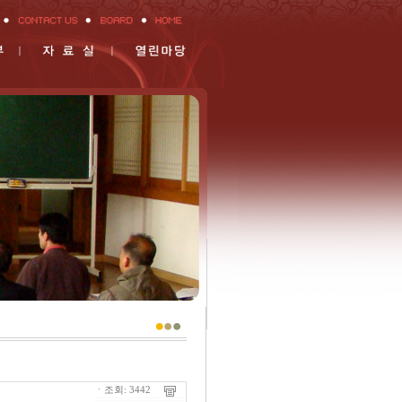
ㆍ조회: 3442