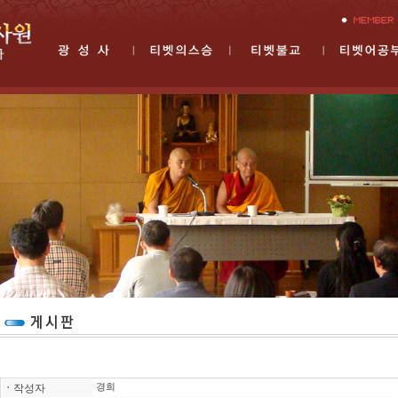
ㆍ
작성자
경희