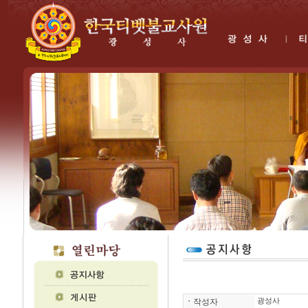
ㆍ
작성자
광성사