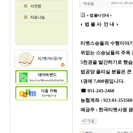
ㆍ
작성일
2013-11-20 (수
◐ 법 불사 안내 ◑
◐ 법 불 사 안 내 ◑
티벳스승들의 수행이야
위없는 스승님들의 주옥 
5천권을 발간하기로 했습
법공양 올리실 분들은 큰 
1권에 7,000원입니다.
☎ 051-243-2468
농협계좌 : 923-01-353560
예금주 : 한국티벳사원 