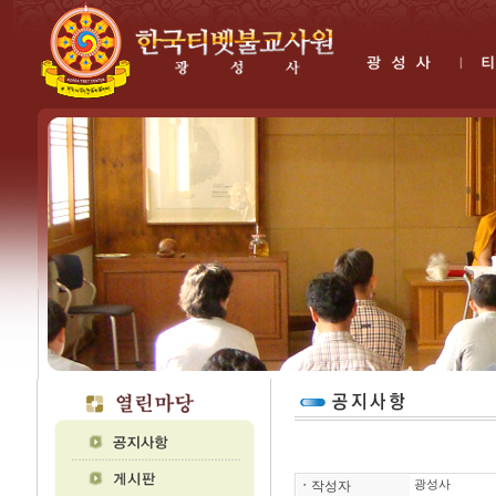
ㆍ
작성자
광성사