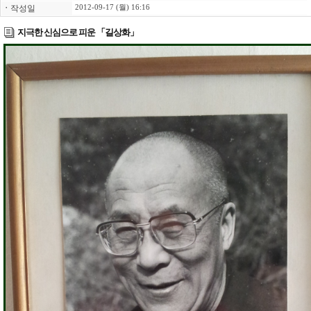
ㆍ
작성일
2012-09-17 (월) 16:16
지극한 신심으로 피운 「길상화」