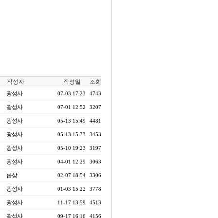
작성자
작성일
조회
광성사
07-03 17:23
4743
광성사
07-01 12:52
3207
광성사
05-13 15:49
4481
광성사
05-13 15:33
3453
광성사
05-10 19:23
3197
광성사
04-01 12:29
3063
롭상
02-07 18:54
3306
광성사
01-03 15:22
3778
광성사
11-17 13:59
4513
광성사
09-17 16:16
4156