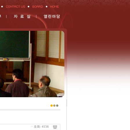
ㆍ조회: 4156