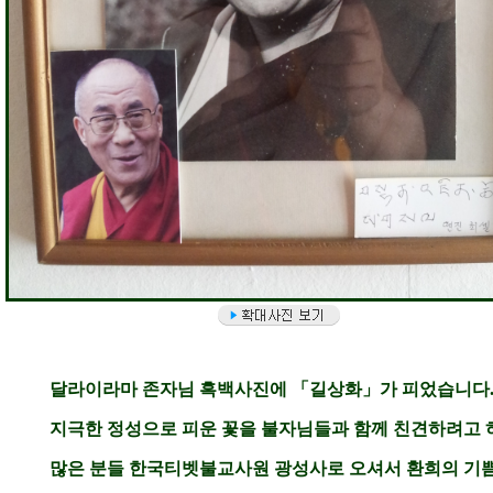
달라이라마 존자님 흑백사진에 「길상화」가 피었습니다
지극한 정성으로 피운 꽃을 불자님들과 함께 친견하려고
많은 분들 한국티벳불교사원 광성사로 오셔서 환희의 기쁨 나