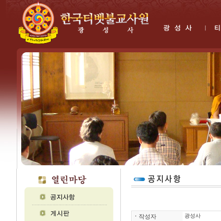
ㆍ
작성자
광성사