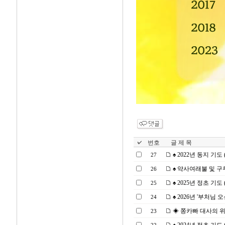
번호
글 제 목
♠ 2022년 동지 기도 (2
27
♠ 약사여래불 및 구루요
26
♠ 2025년 정초 기도 (20
25
♠ 2026년 '부처님 오신
24
◈ 쫑카빠 대사의 위대한 
23