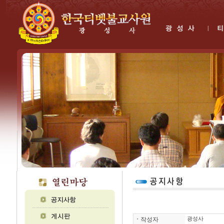
ㆍ
작성자
광성사