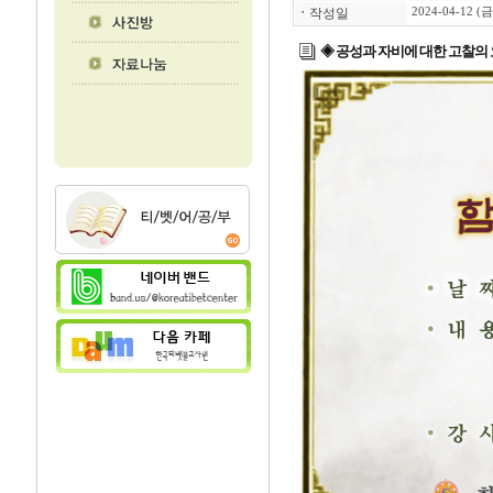
ㆍ
작성일
2024-04-12 (금
◈ 공성과 자비에 대한 고찰의 요지 (