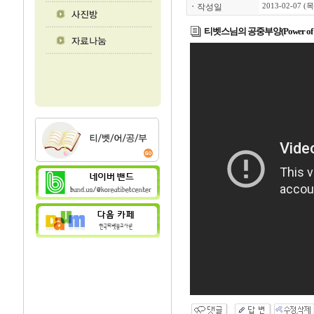
ㆍ
작성일
2013-02-07 (목
티벳스님의 공중부양(Power of Me