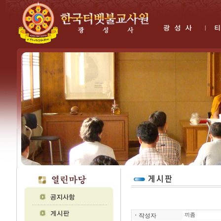
ㆍ
작성자
끼좀