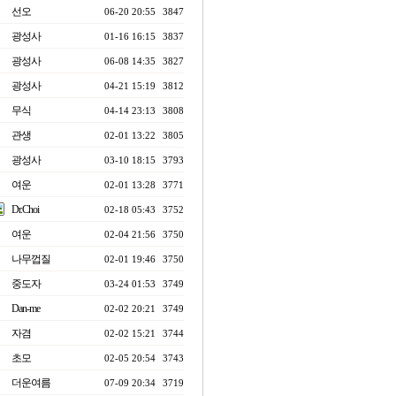
선오
06-20 20:55
3847
광성사
01-16 16:15
3837
광성사
06-08 14:35
3827
광성사
04-21 15:19
3812
무식
04-14 23:13
3808
관생
02-01 13:22
3805
광성사
03-10 18:15
3793
여운
02-01 13:28
3771
Dr.Choi
02-18 05:43
3752
여운
02-04 21:56
3750
나무껍질
02-01 19:46
3750
중도자
03-24 01:53
3749
Dan-me
02-02 20:21
3749
자겸
02-02 15:21
3744
초모
02-05 20:54
3743
더운여름
07-09 20:34
3719